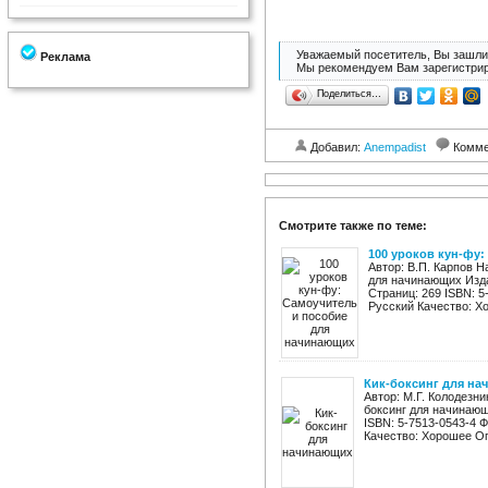
Уважаемый посетитель, Вы зашли 
Реклама
Мы рекомендуем Вам зарегистрир
Поделиться…
Добавил:
Anempadist
Комме
Смотрите также по теме:
100 уроков кун-фу
Автор: В.П. Карпов Н
для начинающих Изда
Страниц: 269 ISBN: 5
Русский Качество: Хо
Кик-боксинг для н
Автор: М.Г. Колодезни
боксинг для начинающ
ISBN: 5-7513-0543-4 
Качество: Хорошее Опи