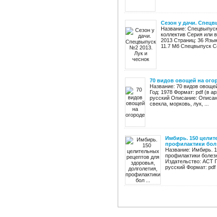
Сезон у дачи. Спецв
Название: Спецвыпуск
коллектив Серия или в
2013 Страниц: 36 Язык
11.7 Мб Спецвыпуск Се
70 видов овощей на ого
Название: 70 видов овощей
Год: 1978 Формат: pdf (в а
русский Описание: Описан
свекла, морковь, лук, ...
Имбирь. 150 целит
профилактики бол .
Название: Имбирь. 1
профилактики болез
Издательство: АСТ Г
русский Формат: pdf 