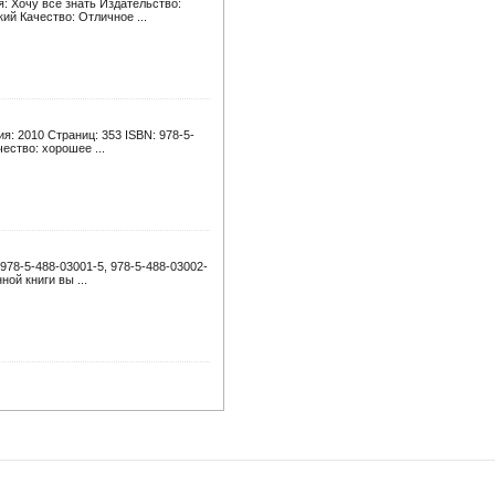
: Хочу всё знать Издательство:
ий Качество: Отличное ...
я: 2010 Страниц: 353 ISBN: 978-5-
ество: хорошее ...
978-5-488-03001-5, 978-5-488-03002-
ой книги вы ...