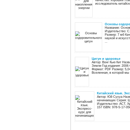
Качество: хорошее Язы
исследователь китайски
Основы оздоро
Название: Основ
Издательство: С.
Размер: 7 мб Ка
наукой и искусс
...
Цигун и здоровье
Автор: Вонг Кью Кит Наз
Земли Год издания: 2006 
Формат: PDF Размер: 5,0
Вселенная, в которой мы .
Китайский язык. Эк
Автор: Юй Сухуа Назв
начинающих Серия: Ш
Издательство: АСТ, Х
157 ISBN: 978-5-17-05