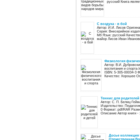
русский Книга являе
С воздуха - в бой
Автор: И.И. Лисов Оригина
Серия: Внесерийное издат
Мб Язык: русский Качеств
майор Лисов Иван Иванович
Физиология физичес
Автор: В.И. Дубровск
воспитания и спорта 
ISBN: 5-305-00034-3 
Качество: Хорошее Оп
Теннис для родителей 
Автор: С. П. Белиц-Гейм
Издательство: Педагогик
0 Формат: pdf/RAR Разм
Описание Автор книги - 
Досье коллекция 
Отечественная Во 