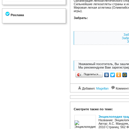
Организация легкоатлетического спо
Сильнейшие легкоатлеты страны и и
Мировая легкая атлетика (Олимпийс
игры).
Реклама
Забрать:
Заб
Забр
З
Уважаемый посетитель, Вы зашли 
Мы рекомендуем Вам зарегистрир
Поделиться…
Добавил:
Magellan
Коммент
Смотрите также по теме:
Энциклопедия тра
Название: Энциклоп
Автор: А.С. Мандзяк
2010 Страниц: 562 Ф