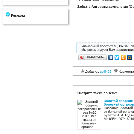
Забрать Алгоритм долголетия (О
Реклама
Уважаемый посетитель, Вы зашли 
Мы рекомендуем Вам зарегистрир
Поделиться…
Добавил:
gol8425
Коммента
Смотрите также по теме:
Золотой сборник 
болезней органов 
Название: Золотой 
от болезней органо
Булатов А. А. Год в
Mb ISBN: 2074-6016 