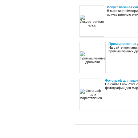
Искусственная ёл
В магазине Импери
искусственную елку 
Промышленные 
На сайте компани
промышленных дроб
Фотограф для мар
На сайте LookProdu
фотографии для марк