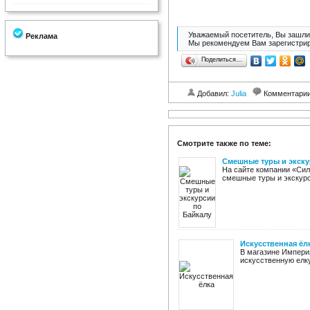
Уважаемый посетитель, Вы зашли 
Реклама
Мы рекомендуем Вам зарегистрир
Поделиться…
Добавил:
Julia
Комментари
Смотрите также по теме:
Смешные туры и экску
На сайте компании «Сил
смешные туры и экскурси
Искусственная ёл
В магазине Импери
искусственную елку 