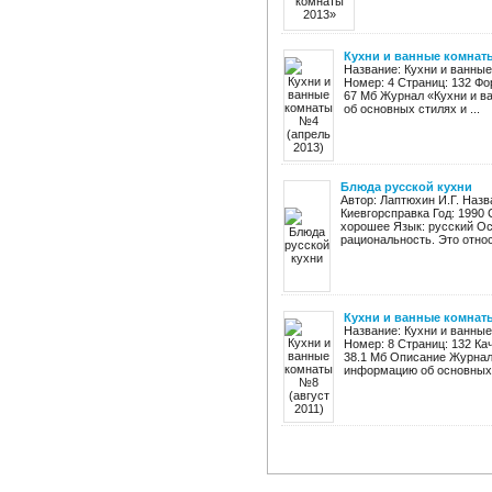
Кухни и ванные комнаты
Название: Кухни и ванные
Номер: 4 Страниц: 132 Фо
67 Мб Журнал «Кухни и в
об основных стилях и ...
Блюда русской кухни
Автор: Лаптюхин И.Г. Назв
Киевгорсправка Год: 1990 
хорошее Язык: русский Ос
рациональность. Это относи
Кухни и ванные комнаты
Название: Кухни и ванные
Номер: 8 Страниц: 132 Ка
38.1 Мб Описание Журнал
информацию об основных с