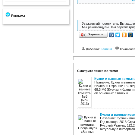
За
Реклама
Уважаемый посетитель, Вы зашли 
Мы рекомендуем Вам зарегистрир
Поделиться…
Добавил:
Jameus
Коммент
Смотрите также по теме:
Кухни и ванные комнаты
Название: Кухни и ванные
Номер: 5 Страниц: 132 Фо
68.3 Мб Журнал «Кухни и
об основных стилях и ...
Кухни и ванные ком
Название: Кухни и ва
Год выхода: 2013 Стр
Русский Размер: 112.
актуальную информаци