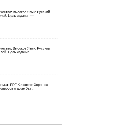
ачество: Высокое Язык: Русский
ей. Цель издания — ...
ачество: Высокое Язык: Русский
ей. Цель издания — ...
ормат: PDF Качество: Хорошее
просов о доме без ...