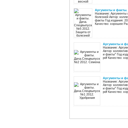
Аргументы и факты. 
Название: Аргументы 
болезней Автор: колле
факты Год издания: 20
Качество: хорошее Раз
Аргументы и фа
Название: Аргум
Автор: коллекти
и факты" Год изд
pdf Качество: хо
Аргументы и фа
Название: Аргум
Автор: коллекти
и факты" Год изд
pdf Качество: хо