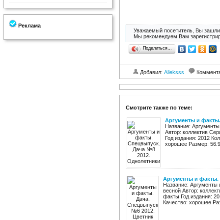
Реклама
Уважаемый посетитель, Вы зашли 
Мы рекомендуем Вам зарегистрир
Поделиться…
Добавил:
Alleksss
Коммент
Смотрите также по теме:
Аргументы и факты.
Название: Аргументы
Автор: коллектив Сер
Год издания: 2012 Кол
хорошее Размер: 56.98
Аргументы и факты. 
Название: Аргументы 
весной Автор: коллект
факты Год издания: 20
Качество: хорошее Раз