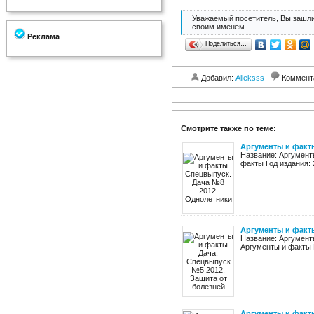
Уважаемый посетитель, Вы зашли
своим именем.
Реклама
Поделиться…
Добавил:
Alleksss
Коммент
Смотрите также по теме:
Аргументы и факт
Название: Аргумент
факты Год издания: 
Аргументы и факты
Название: Аргумент
Аргументы и факты Г
Аргументы и факты