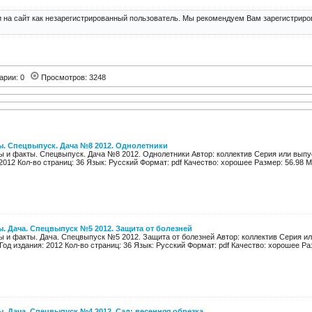
 на сайт как незарегистрированный пользователь. Мы рекомендуем Вам зарегистриров
арии: 0
Просмотров: 3248
ы. Спецвыпуск. Дача №8 2012. Однолетники
ы и факты. Спецвыпуск. Дача №8 2012. Однолетники Автор: коллектив Серия или выпус
2012 Кол-во страниц: 36 Язык: Русский Формат: pdf Качество: хорошее Размер: 56.98 Мб
. Дача. Спецвыпуск №5 2012. Защита от болезней
ы и факты. Дача. Спецвыпуск №5 2012. Защита от болезней Автор: коллектив Серия ил
од издания: 2012 Кол-во страниц: 36 Язык: Русский Формат: pdf Качество: хорошее Раз
. Дача. Спецвыпуск №4 2012. Сад: весенняя обрезка