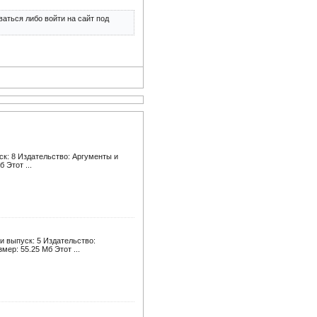
аться либо войти на сайт под
к: 8 Издательство: Аргументы и
 Этот ...
и выпуск: 5 Издательство:
мер: 55.25 Мб Этот ...