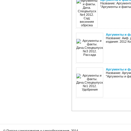
Название: Аргумент
"Аргументы и факты"
Аргументы и фа
Название: Аиф. 
издания: 2012 К
Аргументы и ф
Название: Аргум
"Аргументы и фак
© Портал саморазвития и самообразования, 2014