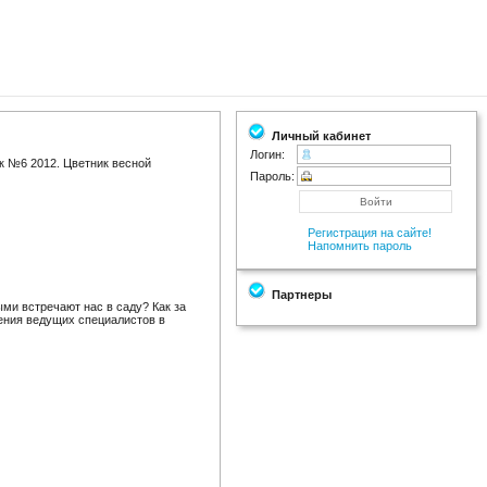
Личный кабинет
Логин:
к №6 2012. Цветник весной
Пароль:
Регистрация на сайте!
Напомнить пароль
Партнеры
ми встречают нас в саду? Как за
ения ведущих специалистов в