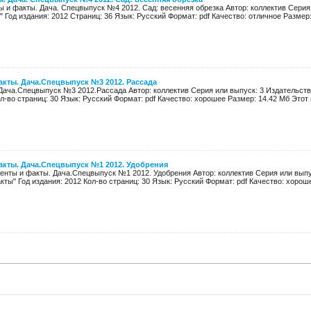
ы и факты. Дача. Спецвыпуск №4 2012. Сад: весенняя обрезка Автор: коллектив Серия
 Год издания: 2012 Страниц: 36 Язык: Русский Формат: pdf Качество: отличное Размер: 
кты. Дача.Спецвыпуск №3 2012. Рассада
Дача.Спецвыпуск №3 2012.Рассада Автор: коллектив Серия или выпуск: 3 Издательств
ол-во страниц: 30 Язык: Русский Формат: pdf Качество: хорошее Размер: 14.42 Мб Этот 
акты. Дача.Спецвыпуск №1 2012. Удобрения
енты и факты. Дача.Спецвыпуск №1 2012. Удобрения Автор: коллектив Серия или выпу
ты" Год издания: 2012 Кол-во страниц: 30 Язык: Русский Формат: pdf Качество: хорошее