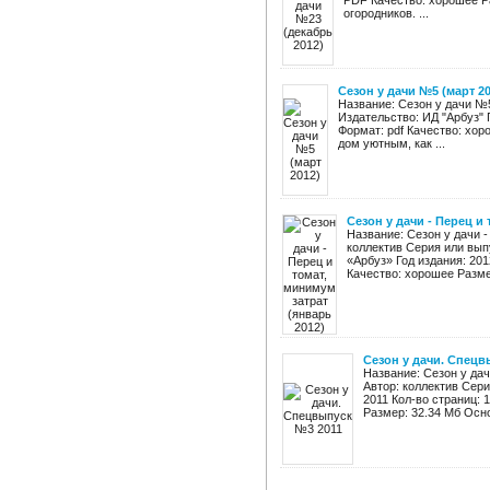
PDF Качество: хорошее Р
огородников. ...
Сезон у дачи №5 (март 20
Название: Сезон у дачи №5
Издательство: ИД "Арбуз" 
Формат: pdf Качество: хор
дом уютным, как ...
Сезон у дачи - Перец и 
Название: Сезон у дачи -
коллектив Серия или вы
«Арбуз» Год издания: 201
Качество: хорошее Размер
Сезон у дачи. Спецв
Название: Сезон у дач
Автор: коллектив Сери
2011 Кол-во страниц: 
Размер: 32.34 Мб Осно