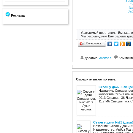
Забр
За
За
Заб
Реклама
Уважаемый посетитель, Вы зашли 
Мы рекомендуем Вам зарегистрир
Поделиться…
Добавил:
Alleksss
Коммент
Смотрите также по теме:
Сезон у дачи. Спецв
Название: Спецвыпуск
коллектив Серия или в
2013 Страниц: 36 Язык
11.7 Мб Спецвыпуск Се
Сезон у дачи №23 (дека
Название: Сезон у дачи №
Издательство: Арбуз Год 