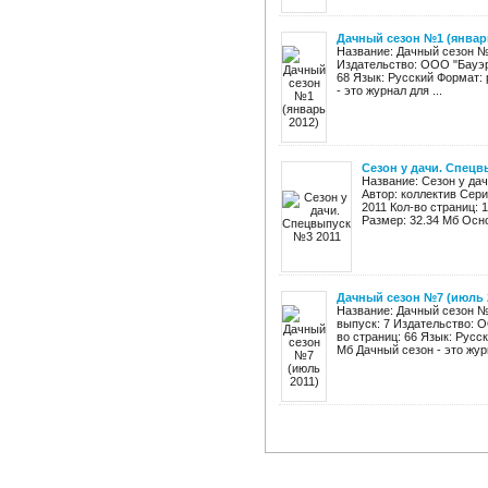
Дачный сезон №1 (январ
Название: Дачный сезон №1
Издательство: ООО "Бауэр 
68 Язык: Русский Формат: 
- это журнал для ...
Сезон у дачи. Спецв
Название: Сезон у дач
Автор: коллектив Сери
2011 Кол-во страниц: 
Размер: 32.34 Мб Осно
Дачный сезон №7 (июль 
Название: Дачный сезон №7
выпуск: 7 Издательство: О
во страниц: 66 Язык: Русс
Мб Дачный сезон - это журн