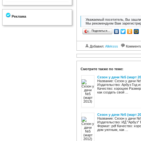
Реклама
Уважаемый посетитель, Вы зашли 
Мы рекомендуем Вам зарегистрир
Поделиться…
Добавил:
Alleksss
Коммент
Смотрите также по теме:
Сезон у дачи №5 (март 20
Название: Сезон у дачи №5
Издательство: Арбуз Год и
Качество: хорошее Размер:
как создать свой ...
Сезон у дачи №5 (март 20
Название: Сезон у дачи №5
Издательство: ИД "Арбуз" 
Формат: pdf Качество: хор
дом уютным, как ...