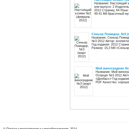
Название: Настоящий х
или выпуск: 2 Издател
2012 Страниц: 64 Язык:
49.41 Мб Красочный жур
Сеньор Помидор. №3 (м
Название: Сеньор Помидо
№3 2012 Автор: коллекти
Год издания: 2012 Стран
Размер: 15,3 Мб «Сеньор 
Мой виноградник №3
Название: Мой виногра
Огород» №3 2012 Авто
«Донбасс» Год издания
PDF Качество: хорошее
© Портал саморазвития и самообразования, 2014