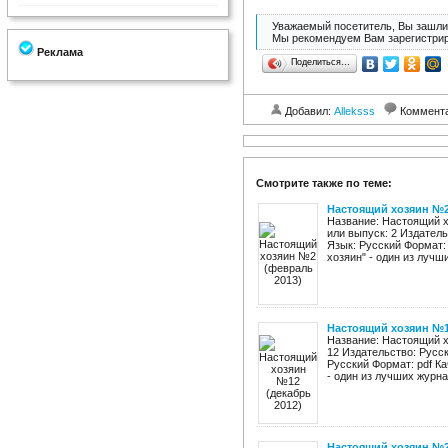
Уважаемый посетитель, Вы зашли 
Мы рекомендуем Вам зарегистрир
Реклама
Поделиться…
Добавил:
Alleksss
Коммент
Смотрите также по теме:
Настоящий хозяин №2
Название: Настоящий х
или выпуск: 2 Издатель
Язык: Русский Формат:
хозяин" - один из лучши
Настоящий хозяин №1
Название: Настоящий х
12 Издательство: Русск
Русский Формат: pdf К
- один из лучших журнал
Настоящий хозяин №2