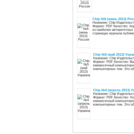
Chip №6 (июнь 2013) Рос
Название: Chip Издательст
Формат: PDF Качество: Хор
из наиболее авторитетных
страницах журнала публику
Chip №5 (май 2013) Укра
Название: Chip Издательст
Формат: PDF Качество: Вы
ежемесячный компьютерны
компьютерных тем. Это обз
Chip №4 (апрель 2013) 
Название: Chip Издательст
Формат: PDF Качество: Хо
ежемесячный компьютерны
компьютерных тем. Это обз