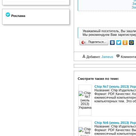
З
За
За
Реклама
Уважаемый посетитель, Вы зашли 
Мы рекомендуем Вам зарегистрир
Поделиться…
Добавил:
Jameus
Коммент
Смотрите также по теме:
Chip №7 (июль 2013) Ук
Название: Chip Издательст
Формат: PDF Качество: Хо
ежемесячный компьютерны
компьютерных тем. Это обз
Chip №6 (июнь 2013) Ук
Название: Chip Издательст
Формат: PDF Качество: Вы
ежемесячный компьютерны