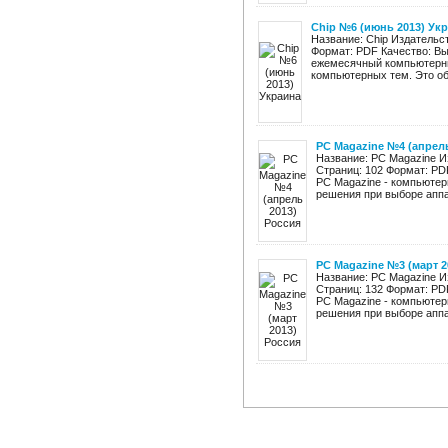
Chip №6 (июнь 2013) Ук
Название: Chip Издательст
Формат: PDF Качество: Вы
ежемесячный компьютерны
компьютерных тем. Это обз
PC Magazine №4 (апрель
Название: PC Magazine И
Страниц: 102 Формат: PD
PC Magazine - компьюте
решения при выборе аппар
PC Magazine №3 (март 2
Название: PC Magazine И
Страниц: 132 Формат: PD
PC Magazine - компьюте
решения при выборе аппар