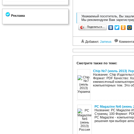
Реклама
Уважаемый посетитель, Вы зашли 
Мы рекомендуем Вам зарегистрир
Поделиться…
Добавил:
Jameus
Коммент
Смотрите также по теме:
Chip №7 (июль 2013) Ук
Название: Chip Издательст
Формат: PDF Качество: Хо
ежемесячный компьютерны
компьютерных тем. Это обз
PC Magazine №6 (июнь 
Название: PC Magazine И
Страниц: 100 Формат: PD
PC Magazine - компьюте
решения при выборе аппар