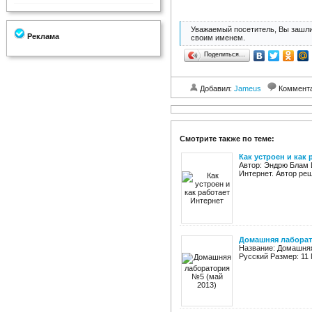
Уважаемый посетитель, Вы зашли
Реклама
своим именем.
Поделиться…
Добавил:
Jameus
Коммент
Смотрите также по теме:
Как устроен и как 
Автор: Эндрю Блам И
Интернет. Автор реш
Домашняя лаборат
Название: Домашняя
Русский Размер: 11 