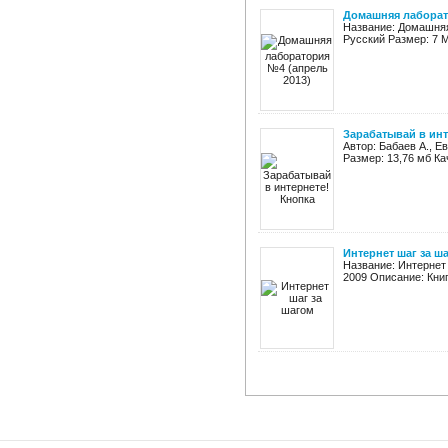
Домашняя лаборат
Название: Домашняя
Русский Размер: 7 М
Зарабатывай в инт
Автор: Бабаев А., Е
Размер: 13,76 мб Ка
Интернет шаг за ш
Название: Интернет 
2009 Описание: Кни