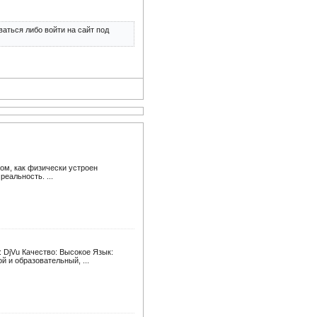
аться либо войти на сайт под
том, как физически устроен
еальность. ...
 DjVu Качество: Высокое Язык:
 и образовательный, ...