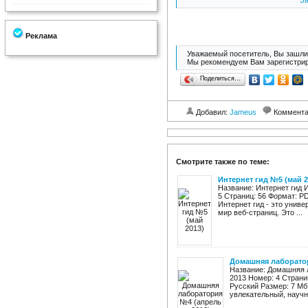
За
Реклама
Уважаемый посетитель, Вы зашли 
Мы рекомендуем Вам зарегистрир
Поделиться…
Добавил:
Jameus
Коммент
Смотрите также по теме:
Интернет гид №5 (май 2
Название: Интернет гид 
5 Страниц: 56 Формат: P
Интернет гид - это унив
мир веб-страниц. Это ...
Домашняя лаборатор
Название: Домашняя л
2013 Номер: 4 Страни
Русский Размер: 7 Мб
увлекательный, научн