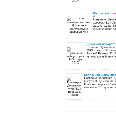
Школа самодиа
4
Название: Школа
здоровья № 4 Авт
2010 Страниц: 35
Язык: русский Ко
Домашняя лаборатор
Название: Домашняя л
2013 Номер: 3 Страни
Русский Размер: 12 М
увлекательный, научн
Коллекция. Домашняя
Название: Коллекция. 
выпуск: 3 Год издания: 
Качество: хорошее Разм
чем мясо. Это для нас -