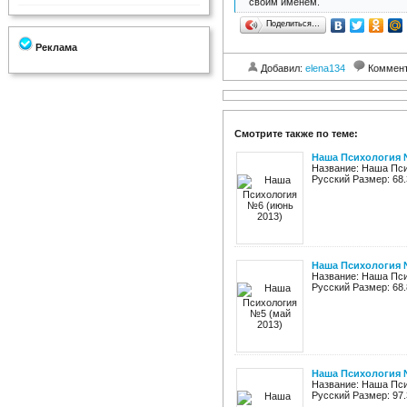
своим именем.
Поделиться…
Реклама
Добавил:
elena134
Коммен
Смотрите также по теме:
Наша Психология 
Название: Наша Пси
Русский Размер: 68.
Наша Психология №
Название: Наша Пси
Русский Размер: 68.
Наша Психология №
Название: Наша Пси
Русский Размер: 97.