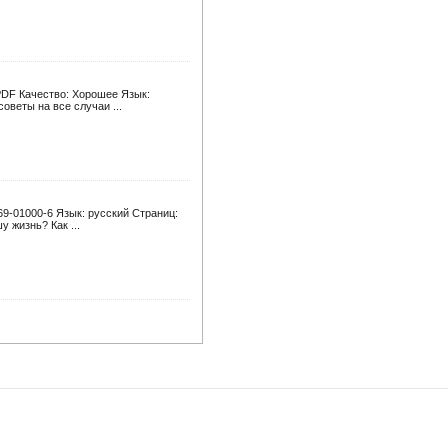
PDF Качество: Хорошее Язык:
оветы на все случаи ...
69-01000-6 Язык: русский Страниц:
 жизнь? Как ...