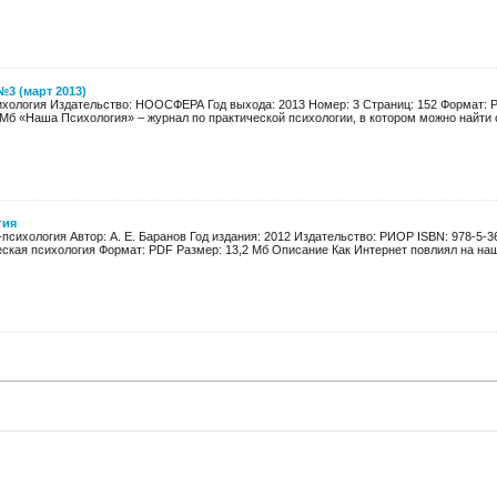
3 (март 2013)
хология Издательство: НООСФЕРА Год выхода: 2013 Номер: 3 Страниц: 152 Формат: 
Мб «Наша Психология» – журнал по практической психологии, в котором можно найти с
гия
психология Автор: А. Е. Баранов Год издания: 2012 Издательство: РИОР ISBN: 978-5-3
ская психология Формат: PDF Размер: 13,2 Мб Описание Как Интернет повлиял на нашу