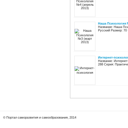
Наша Психология №
Название: Наша Пси
Русский Размер: 70 
Интернет-психоло
Название: Интернет-
288 Серия: Практиче
© Портал саморазвития и самообразования, 2014