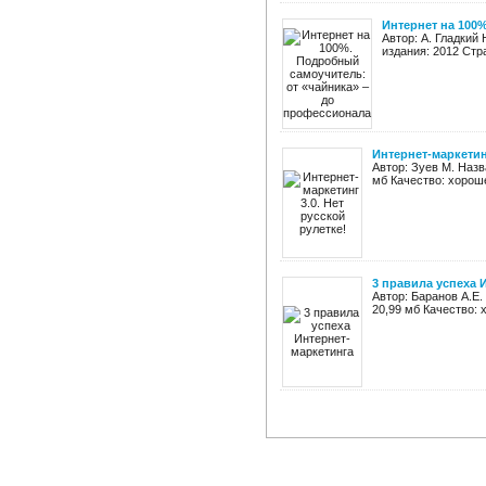
Интернет на 100
Автор: А. Гладкий
издания: 2012 Стр
Интернет-маркетинг
Автор: Зуев М. Назв
мб Качество: хорош
3 правила успеха 
Автор: Баранов А.Е.
20,99 мб Качество: 