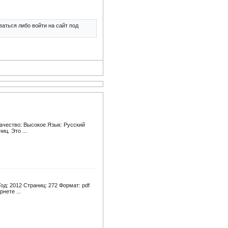
аться либо войти на сайт под
Качество: Высокое Язык: Русский
ц. Это ...
од: 2012 Страниц: 272 Формат: pdf
нете ...