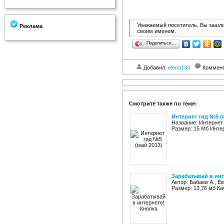
Уважаемый посетитель, Вы зашли
Реклама
своим именем.
Поделиться…
Добавил:
elena134
Коммен
Смотрите также по теме:
Интернет гид №5 (
Название: Интернет 
Размер: 15 Мб Интер
Зарабатывай в инт
Автор: Бабаев А., Е
Размер: 13,76 мб Ка