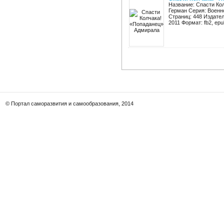
Название: Спасти Ко
Герман Серия: Военн
Страниц: 448 Издател
2011 Формат: fb2, epub
© Портал саморазвития и самообразования, 2014