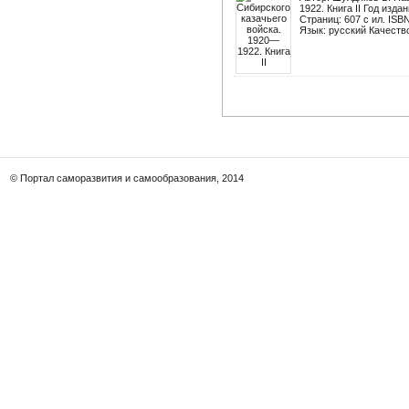
1922. Книга II Год изд
Страниц: 607 с ил. ISB
Язык: русский Качество
© Портал саморазвития и самообразования, 2014