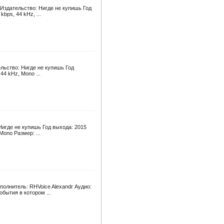
Издательство: Нигде не купишь Год
bps, 44 kHz, ...
льство: Нигде не купишь Год
44 kHz, Mono ...
игде не купишь Год выхода: 2015
Mono Размер: ...
олнитель: RHVoice Alexandr Аудио:
бытия в котором ...