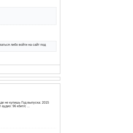
аться либо войти на сайт под
де не купишь Год выпуска: 2015
удио: 96 кбит/c ...