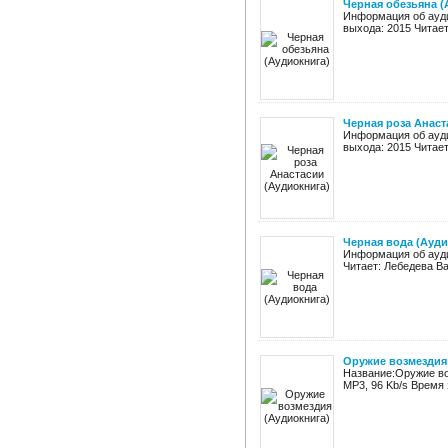
Черная обезьяна (
Информация об ауди
выхода: 2015 Читает
Черная роза Анаст
Информация об ауди
выхода: 2015 Читает
Черная вода (Ауди
Информация об ауди
Читает: Лебедева Ва
Оружие возмездия
Название:Оружие во
MP3, 96 Kb/s Время 