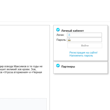
Личный кабинет
Логин:
Пароль:
Регистрация на сайте!
Напомнить пароль
ир взвода Максимов в те годы не
Партнеры
ышит великий зов крови. Зов,
ов «Угроза вторжения» и «Черная