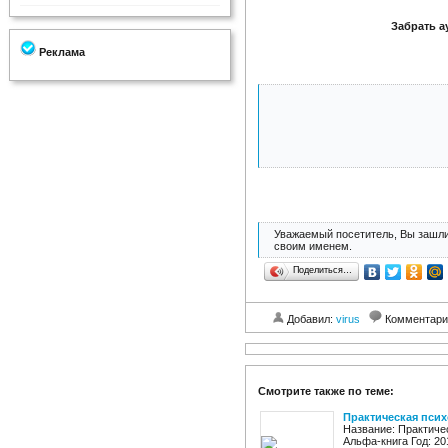
Забрать а
Реклама
Уважаемый посетитель, Вы зашли
своим именем.
Поделиться…
Добавил:
virus
Комментар
Смотрите также по теме:
Практическая псих
Название: Практичес
Альфа-книга Год: 201