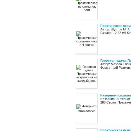
Практическая схем
Автор: Шустов М. А.
Размер: 12,42 мб К
Гороскоп удачи. П
Автор: Мазова Елена
Формат: pdf Размер:
Интернет-психоло
Название: Интернет-
288 Серия: Практиче
Практическая пси