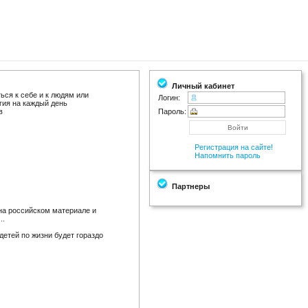
Личный кабинет
ться к себе и к людям или
Логин:
гия на каждый день
в
Пароль:
Регистрация на сайте!
Напомнить пароль
Партнеры
 на российском материале и
..
детей по жизни будет гораздо