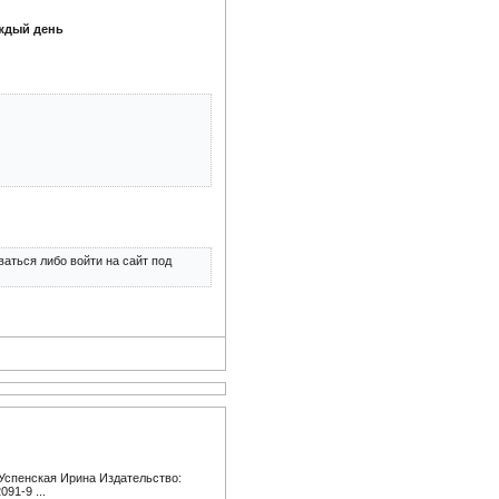
аждый день
аться либо войти на сайт под
 Успенская Ирина Издательство:
091-9 ...