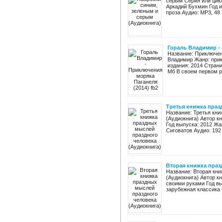
серым Серия или цикл
Аркадий Бухмин Год и
проза Аудио: MP3, 48 
Гораль Владимир - 
Название: Приключен
Владимир Жанр: прик
издания: 2014 Страниц
Мб В своем первом ре
Третья книжка праз
Название: Третья кни
(Аудиокнига) Автор к
Год выпуска: 2012 Жа
Сиговатов Аудио: 192 
Вторая книжка праз
Название: Вторая кн
(Аудиокнига) Автор к
своими руками Год вы
зарубежная классика 