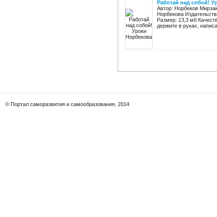
Работай над собой! У
Автор: Норбеков Мирзак
Норбекова Издательство:
Размер: 13,3 мб Качест
держите в руках, написа
© Портал саморазвития и самообразования, 2014