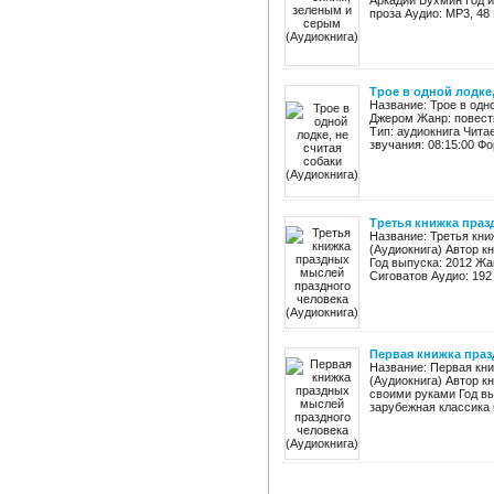
Аркадий Бухмин Год и
проза Аудио: MP3, 48 
Трое в одной лодке,
Название: Трое в одн
Джером Жанр: повесть
Тип: аудиокнига Чита
звучания: 08:15:00 Фо
Третья книжка праз
Название: Третья кни
(Аудиокнига) Автор к
Год выпуска: 2012 Жа
Сиговатов Аудио: 192 
Первая книжка праз
Название: Первая кн
(Аудиокнига) Автор к
своими руками Год вы
зарубежная классика 