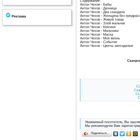
Содержание:
Антон Чехов - Бабы
Антон Чехов - Дачница
Антон Чехов - Два скандала
Антон Чехов - Женщина без предрас
Реклама
Антон Чехов - Живой товар
Антон Чехов - Злой мальчик
Антон Чехов - Княгиня
Антон Чехов - Мальчики
Антон Чехов - Маска
Антон Чехов - Моя жизнь
Антон Чехов - Событие
Антон Чехов - Цветы запоздалые
Скачат
Ск
Ска
Ск
С
Уважаемый посетитель, Вы зашли 
Мы рекомендуем Вам зарегистрир
Поделиться…