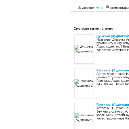
Добавил:
virus
Комментари
Смотрите также по теме:
Душечка (Аудиокниг
Название: Душечка Ав
руками Эту книгу озв
Аудио кодек: mp3 Бит
Качество: Отличное Ра
Рассказы (Аудиокни
Автор: Антон Чехов Н
руками Эту книгу озв
Рассказы Аудио кодек
04 ч. 00 мин. Качеств
Рассказы (Аудиокни
Автор: А. П. Чехов Н
Эту книгу озвучил: А
кодек: MP3 Битрейт а
Качество:отличное Раз