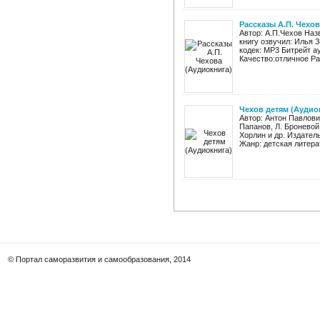
Рассказы А.П. Чехов
Автор: А.П.Чехов Наз
книгу озвучил: Илья 
кодек: MP3 Битрейт а
Качество:отличное Раз
Чехов детям (Аудио
Автор: Антон Павлови
Папанов, Л. Броневой,
Хорлин и др. Издател
Жанр: детская литерат
© Портал саморазвития и самообразования, 2014