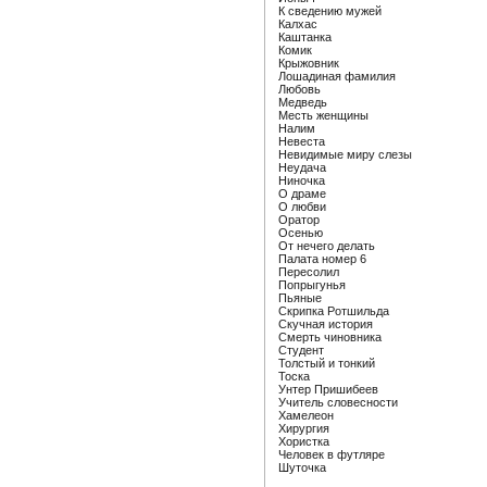
К сведению мужей
Калхас
Каштанка
Комик
Крыжовник
Лошадиная фамилия
Любовь
Медведь
Месть женщины
Налим
Невеста
Невидимые миру слезы
Неудача
Ниночка
О драме
О любви
Оратор
Осенью
От нечего делать
Палата номер 6
Пересолил
Попрыгунья
Пьяные
Скрипка Ротшильда
Скучная история
Смерть чиновника
Студент
Толстый и тонкий
Тоска
Унтер Пришибеев
Учитель словесности
Хамелеон
Хирургия
Хористка
Человек в футляре
Шуточка