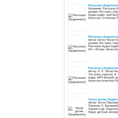
Рассказы (Аудиокни
Название: Рассказы А
руками Эту книгу озв
Аудио кодек: mp3 Бит
Качество: Отличное Ра
Рассказы (Аудиокни
Автор: Антон Чехов Н
руками Эту книгу озв
Рассказы Аудио кодек
04 ч. 00 мин. Качеств
Рассказы (Аудиокни
Автор: А. П. Чехов Н
Эту книгу озвучил: А
кодек: MP3 Битрейт а
Качество:отличное Раз
Чехов детям (Аудио
Автор: Антон Павлови
Папанов, Л. Броневой,
Хорлин и др. Издател
Жанр: детская литерат