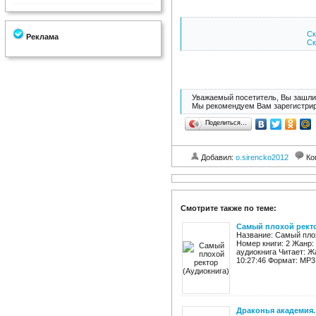
Ск
Реклама
Ск
Уважаемый посетитель, Вы зашли 
Мы рекомендуем Вам зарегистрир
Поделиться…
Добавил:
o.sirencko2012
Ко
Смотрите также по теме:
Самый плохой ректо
Название: Самый плох
Номер книги: 2 Жанр:
аудиокнига Читает: Ж
10:27:46 Формат: MP3 
Драконья академия.