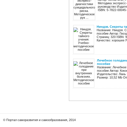
Методика экспресс-
руководство Издате
ISBN: 5-7822-00045-5
Ниндзя. Секреты т
Название: Ниндзя. С
пособие Автор: Гвоз
Страниц: 320 ISBN: 
Качество: хорошее Я
Лечебное голодани
пособие
Название: Лечебное
пособие Автор: Коко
Издательство: Лань Г
Размер: 10,52 Mb Оп
© Портал саморазвития и самообразования, 2014