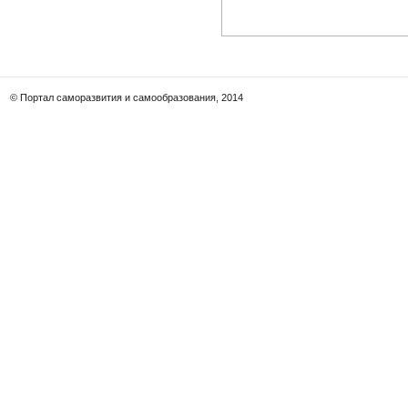
© Портал саморазвития и самообразования, 2014