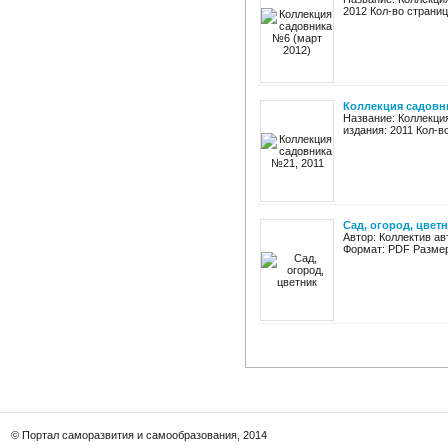
2012 Кол-во страниц
Коллекция садовни
Название: Коллекци
издания: 2011 Кол-в
Сад, огород, цвет
Автор: Коллектив ав
Формат: PDF Размер:
© Портал саморазвития и самообразования, 2014