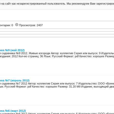
 на сайт как незарегистрированный пользователь. Мы рекомендуем Вам зарегистриров
ентарии: 0
Просмотров: 2407
ка №9 (май 2012)
я садовника №9 2012. Живые изгороди Автор: коллектив Серия или выпуск: 9 Издател
здания: 2012 Кол-во страниц: 36 Язык: Русский Формат: pdf Качество: хорошее Размер
ка №7 (апрель 2012)
я садовника №7 2012 Автор: коллектив Серия или выпуск: 7 Издательство: ООО «Бонн
ык: Русский Формат: pdf Качество: хорошее Размер: 31.20 Мб Издание, выходящий дваж
ка №6 (март 2012)
я садовника №6 2012 Автор: коллектив Серия или выпуск: 6 Издательство: ООО «Бонн