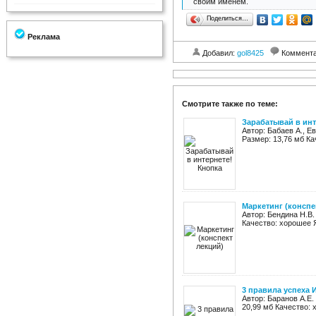
своим именем.
Поделиться…
Реклама
Добавил:
gol8425
Коммент
Смотрите также по теме:
Зарабатывай в инт
Автор: Бабаев А., Е
Размер: 13,76 мб Ка
Маркетинг (конспе
Автор: Бендина Н.В.
Качество: хорошее Я
3 правила успеха 
Автор: Баранов А.Е.
20,99 мб Качество: 