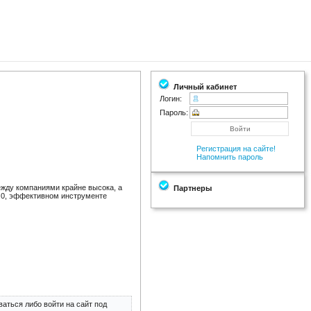
Личный кабинет
Логин:
Пароль:
Регистрация на сайте!
Напомнить пароль
жду компаниями крайне высока, а
Партнеры
3.0, эффективном инструменте
аться либо войти на сайт под