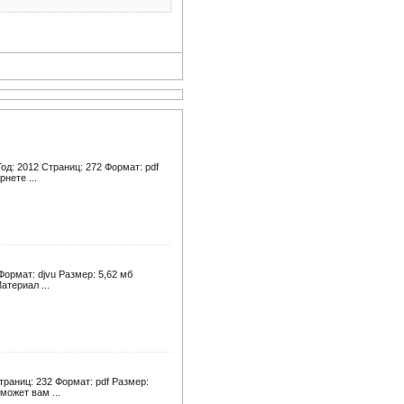
од: 2012 Страниц: 272 Формат: pdf
нете ...
Формат: djvu Размер: 5,62 мб
атериал ...
траниц: 232 Формат: pdf Размер:
может вам ...