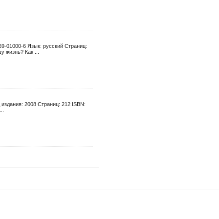
69-01000-6 Язык: русский Страниц:
 жизнь? Как ...
 издания: 2008 Страниц: 212 ISBN:
..