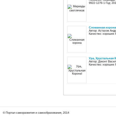
9922-1276-1 Год: 201
Сломанная корона
Автор: Астахов Андр
Качество: хорошее Я
Ура, Хрустальная 
Автор: Доконт Васил
Качество: хорошее Я
© Портал саморазвития и самообразования, 2014