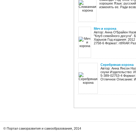
хорошее Язык: русский
изменять ее. Ради возв
Меч и корона
Автор: Анна О'Брайен Назв
"Клуб семейного досуга". 
Харьков Год издания: 2012 
2758-6 Формат: rtf/RAR Разм
Серебряная корона
Автор: Анна Янсон Наз
скуки Издательство: И
5-389-02753-4 Формат:
Отличное Описание: Ин
© Портал саморазвития и самообразования, 2014