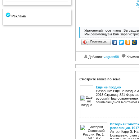
З
З
Реклама
Уважаемый посетитель, Вы зашли 
Мы рекомендуем Вам зарегистрир
Поделиться…
Добавил:
vagrant58
Коммен
Смотрите также по теме:
Еще не поздно
Название: Еще не поздно 
2013 Страниц: 821 Формат: 
русский Наш современник
занимающейся монтажом к
История Советск
революция. 1917- 
Автор: Карр Э. На
Большевистская р