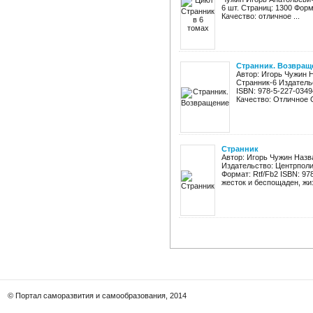
6 шт. Страниц: 1300 Формат
Качество: отличное ...
Странник. Возвращ
Автор: Игорь Чужин 
Странник-6 Издатель
ISBN: 978-5-227-0349
Качество: Отличное О
Странник
Автор: Игорь Чужин Назв
Издательство: Центрполи
Формат: Rtf/Fb2 ISBN: 97
жесток и беспощаден, жиз
© Портал саморазвития и самообразования, 2014