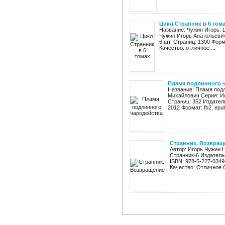
Цикл Странник в 6 том
Название: Чужин Игорь. 
Чужин Игорь Анатольевич
6 шт. Страниц: 1300 Формат
Качество: отличное ...
Пламя подлинного 
Название: Пламя под
Михайлович Серия: Ис
Страниц: 352 Издатель
2012 Формат: fb2, epub,
Странник. Возвращ
Автор: Игорь Чужин 
Странник-6 Издатель
ISBN: 978-5-227-0349
Качество: Отличное О