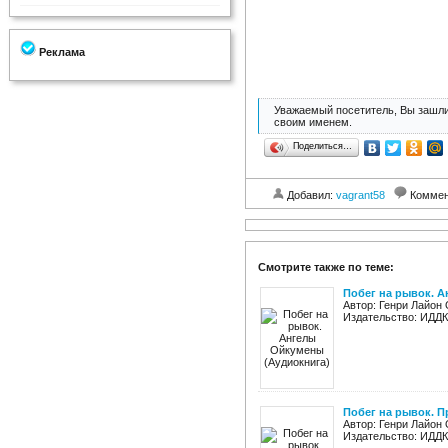
Реклама
Уважаемый посетитель, Вы зашли
своим именем.
Поделиться…
Добавил:
vagrant58
Коммен
Смотрите также по теме:
Побег на рывок. 
Автор: Генри Лайон
Издательство: ИДДК 
Побег на рывок. 
Автор: Генри Лайон
Издательство: ИДДК 