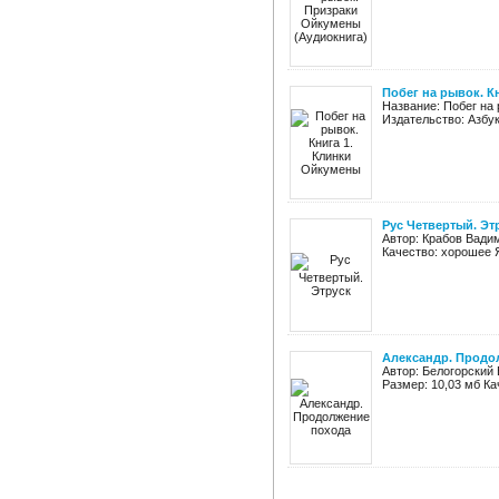
Побег на рывок. К
Название: Побег на 
Издательство: Азбука
Рус Четвертый. Эт
Автор: Крабов Вадим
Качество: хорошее Я
Александр. Продо
Автор: Белогорский 
Размер: 10,03 мб Ка