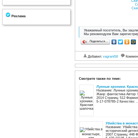
Ска
С
Ска
Реклама
Уважаемый посетитель, Вы зашли 
Мы рекомендуем Вам зарегистрир
Поделиться…
Добавил:
vagrant58
Коммен
Смотрите также по теме:
Лунные хроники. Красн
Название: Лунные хроники
Жанр: фантастика Автор: 
2014 Страниц: 512 Формат: 
5-17-078785-2 Качество: ..
Убийства в монас
Название: Убийства
исторический детект
2007 Страниц: 448 Фо