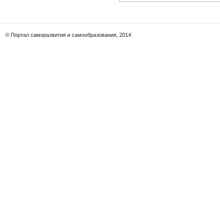
© Портал саморазвития и самообразования, 2014