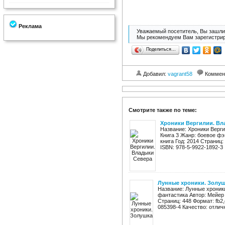
Реклама
Уважаемый посетитель, Вы зашли 
Мы рекомендуем Вам зарегистрир
Поделиться…
Добавил:
vagrant58
Коммен
Смотрите также по теме:
Хроники Вергилии. Вл
Название: Хроники Верги
Книга 3 Жанр: боевое фэ
книга Год: 2014 Страниц: 
ISBN: 978-5-9922-1892-3 .
Лунные хроники. Золу
Название: Лунные хроники
фантастика Автор: Мейер 
Страниц: 448 Формат: fb2,e
085398-4 Качество: отличн