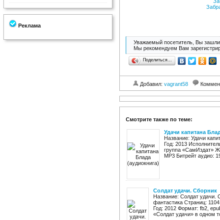
За
Забр
Реклама
Уважаемый посетитель, Вы зашли 
Мы рекомендуем Вам зарегистрир
Поделиться…
Добавил:
vagrant58
Коммен
Смотрите также по теме:
Удачи капитана Блад
Название: Удачи капи
Год: 2013 Исполнител
группа «СамИздат» Жа
MP3 Битрейт аудио: 19
Солдат удачи. Сборник
Название: Солдат удачи. 
фантастика Страниц: 1104
Год: 2012 Формат: fb2, epu
«Солдат удачи» в одном то