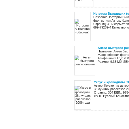
Истории Выживших (с
Название: Истории Выжи
фантастики Автор: Колл
Страниц: 416 Формат: fb2
699-79289-4 Качество: о
Ангел быстрого ре
Название: Ангел быс
Жанр: сборник фанта
Альфа-книга Год: 2009
Размер: 9,33 Мб ISBN
Уксус и крокодилы. 3
Автор: Коллектив автор
38 лучших рассказов 20
Страниц: 304 ISBN: 978
Язык: Русский Качество