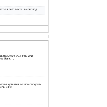
аться либо войти на сайт под
здательство: АСТ Год: 2016
ое Язык: ...
борник детективных произведений
ер: 24,91 ...