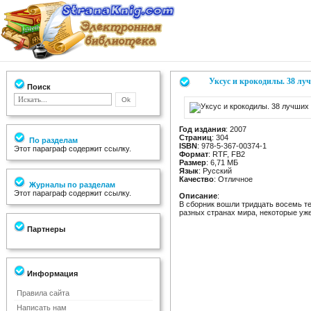
Уксус и крокодилы. 38 луч
Поиск
Год издания
: 2007
Страниц
: 304
По разделам
ISBN
: 978-5-367-00374-1
Этот параграф содержит ссылку.
Формат
: RTF, FB2
Размер
: 6,71 МБ
Язык
: Русский
Качество
: Отличное
Журналы по разделам
Этот параграф содержит ссылку.
Описание
:
В сборник вошли тридцать восемь те
разных странах мира, некоторые уже
Партнеры
Информация
Правила сайта
Написать нам