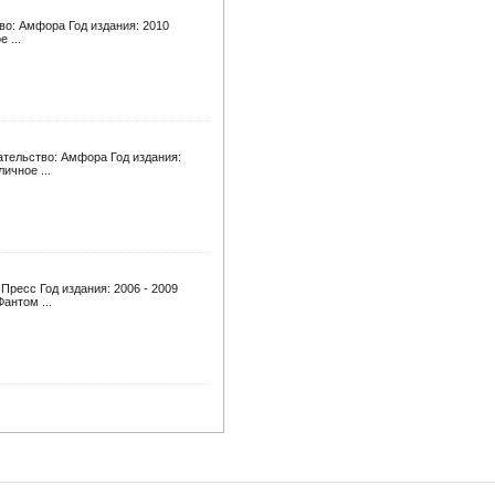
тво: Амфора Год издания: 2010
 ...
ательство: Амфора Год издания:
ичное ...
Пресс Год издания: 2006 - 2009
антом ...