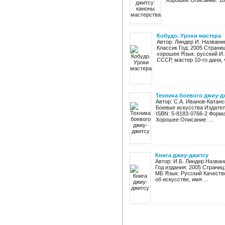
Хорошее Описание: 100
Кобудо. Уроки мастера
Автор: Линдер И. Названи
Классик Год: 2005 Страниц
хорошее Язык: русский И.
СССР, мастер 10-го дана, ч
Техника боевого джиу-д
Автор: С.А. Иванов-Катанс
Боевые искусства Издател
ISBN: 5-8183-0766-2 Форма
Хорошее Описание: ...
Книга джиу-джитсу
Автор: И.Б. Линдер Назван
Год издания: 2005 Страниц
МБ Язык: Русский Качеств
об искусстве, имя ...