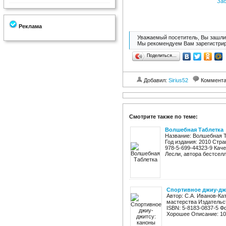
Заб
Реклама
Уважаемый посетитель, Вы зашли 
Мы рекомендуем Вам зарегистрир
Поделиться…
Добавил:
Sirius52
Коммент
Смотрите также по теме:
Волшебная Таблетка
Название: Волшебная Т
Год издания: 2010 Стран
978-5-699-44323-9 Каче
Лесли, автора бестселле
Спортивное джиу-дж
Автор: С.А. Иванов-Ка
мастерства Издательст
ISBN: 5-8183-0837-5 Ф
Хорошее Описание: 100