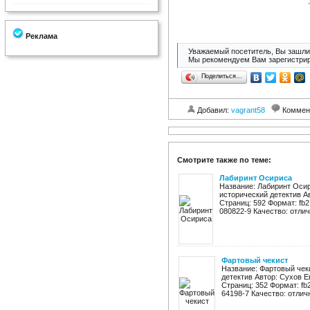
Реклама
Уважаемый посетитель, Вы зашли 
Мы рекомендуем Вам зарегистрир
Поделиться…
Добавил:
vagrant58
Коммен
Смотрите также по теме:
Лабиринт Осириса
Название: Лабиринт Оси
исторический детектив А
Страниц: 592 Формат: fb2,
080822-9 Качество: отлич
Фартовый чекист
Название: Фартовый чеки
детектив Автор: Сухов Е
Страниц: 352 Формат: fb2,
64198-7 Качество: отличн