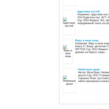
Царствие костей
Название: Царствие кост
416 Издательство: ACT, А
Год: 2010 Формат: fb2, ep
передвижной театр гастро
Верь в мою ложь
Название: Верь в мою лож
Книга 17 Жанр: детектив С
5977415 Год: 2012 Формат: 
домике на берегу озера ...
Невинные души
Автор: Муни Крис Назва
досуга Год: 2012 Страниц
хорошее Язык: русский 
найти пропавшего мальчик