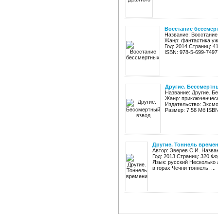
Восстание бессмер
Название: Восстание
Жанр: фантастика уж
Год: 2014 Страниц: 41
ISBN: 978-5-699-74977
Другие. Бессмертн
Название: Другие. Б
Жанр: приключенческ
Издательство: Эксмо Г
Размер: 7.58 Мб ISBN:
Другие. Тоннель време
Автор: Зверев С.И. Назва
Год: 2013 Страниц: 320 Фо
Язык: русский Несколько 
в горах Чечни тоннель, ...