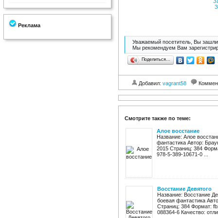
З
З
Реклама
Уважаемый посетитель, Вы зашли 
Мы рекомендуем Вам зарегистрир
Поделиться…
Добавил:
vagrant58
Коммен
Смотрите также по теме:
Алое восстание
Название: Алое восстан
фантастика Автор: Браун
2015 Страниц: 384 Формат:
978-5-389-10671-0 ...
Восстание Девятого
Название: Восстание Де
боевая фантастика Авто
Страниц: 384 Формат: fb2
088364-6 Качество: отли